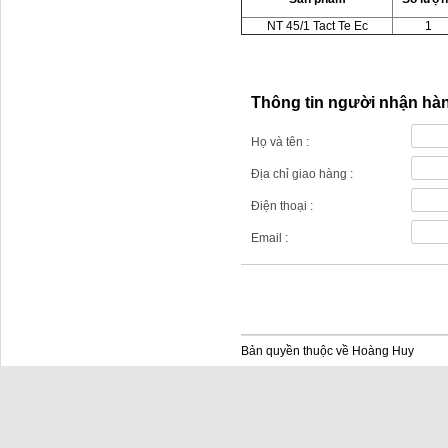
NT 45/1 Tact Te Ec
1
Thông tin người nhận hà
Họ và tên :
Địa chỉ giao hàng :
Điện thoại :
Email :
Bản quyền thuộc về Hoàng Huy