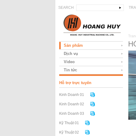
SEARCH
TRA
Tran
H
Sản phẩm
Dịch vụ
Video
Tin tức
Hỗ trợ trực tuyến
Kinh Doanh 01
Kinh Doanh 02
Kinh Doanh 03
Kỹ Thuật 01
Kỹ Thuật 02