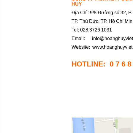
HUY
Địa Chỉ: 9/8 Đường số 32, P
TP. Thủ Đức, TP. Hồ Chí Min
Tel: 028.3726 1031
Email:
info@hoanghuyvie
Website:
www.hoanghuyvie
HOTLINE: 0 7 6 8 6