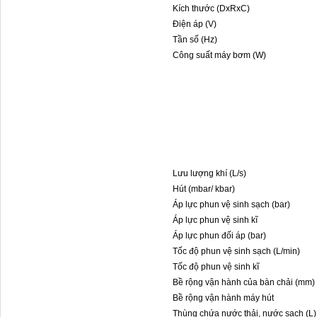
Kích thước (DxRxC)
Điện áp (V)
Tần số (Hz)
Công suất máy bơm (W)
Lưu lượng khí (L/s)
Hút (mbar/ kbar)
Áp lực phun vệ sinh sạch (bar)
Áp lực phun vệ sinh kĩ
Áp lực phun đối áp (bar)
Tốc độ phun vệ sinh sạch (L/min)
Tốc độ phun vệ sinh kĩ
Bề rộng vận hành của bàn chải (mm)
Bề rộng vận hành máy hút
Thùng chứa nước thải, nước sạch (L)