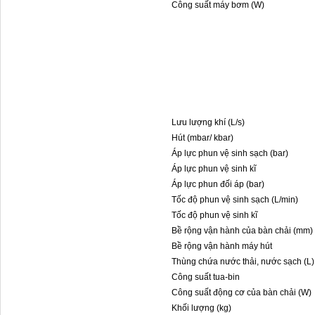
Công suất máy bơm (W)
Lưu lượng khí (L/s)
Hút (mbar/ kbar)
Áp lực phun vệ sinh sạch (bar)
Áp lực phun vệ sinh kĩ
Áp lực phun đối áp (bar)
Tốc độ phun vệ sinh sạch (L/min)
Tốc độ phun vệ sinh kĩ
Bề rộng vận hành của bàn chải (mm)
Bề rộng vận hành máy hút
Thùng chứa nước thải, nước sạch (L)
Công suất tua-bin
Công suất động cơ của bàn chải (W)
Khối lượng (kg)