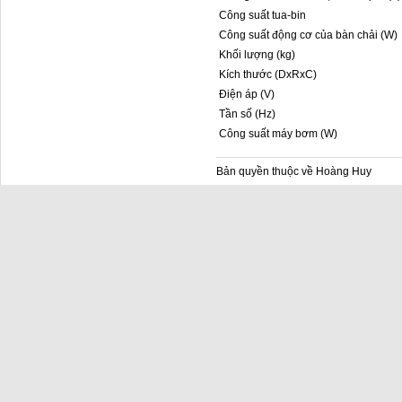
Công suất tua-bin
Công suất động cơ của bàn chải (W)
Khối lượng (kg)
Kích thước (DxRxC)
Điện áp (V)
Tần số (Hz)
Công suất máy bơm (W)
Bản quyền thuộc về Hoàng Huy