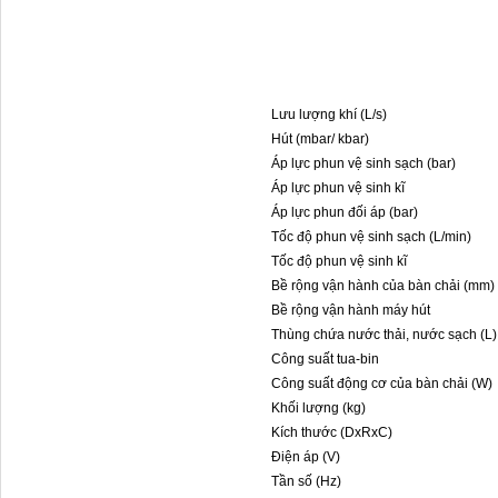
Lưu lượng khí (L/s)
Hút (mbar/ kbar)
Áp lực phun vệ sinh sạch (bar)
Áp lực phun vệ sinh kĩ
Áp lực phun đối áp (bar)
Tốc độ phun vệ sinh sạch (L/min)
Tốc độ phun vệ sinh kĩ
Bề rộng vận hành của bàn chải (mm)
Bề rộng vận hành máy hút
Thùng chứa nước thải, nước sạch (L)
Công suất tua-bin
Công suất động cơ của bàn chải (W)
Khối lượng (kg)
Kích thước (DxRxC)
Điện áp (V)
Tần số (Hz)