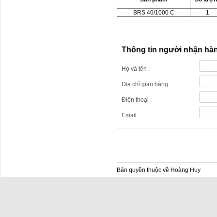
BRS 40/1000 C
1
Thông tin người nhận hà
Họ và tên :
Địa chỉ giao hàng :
Điện thoại :
Email :
Bản quyền thuộc về Hoàng Huy