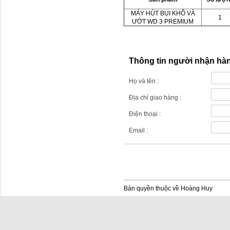
MÁY HÚT BỤI KHÔ VÀ
1
ƯỚT WD 3 PREMIUM
Thông tin người nhận hà
Họ và tên :
Địa chỉ giao hàng :
Điện thoại :
Email :
Bản quyền thuộc về Hoàng Huy