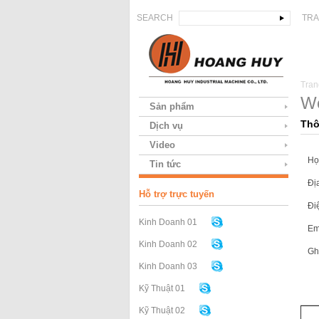
SEARCH
TRA
Tran
We
Sản phẩm
Thô
Dịch vụ
Video
Họ 
Tin tức
Địa
Hỗ trợ trực tuyến
Điệ
Kinh Doanh 01
Ema
Kinh Doanh 02
Ghi
Kinh Doanh 03
Kỹ Thuật 01
Kỹ Thuật 02