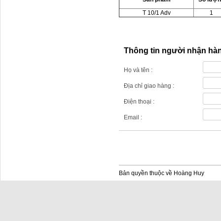
T 10/1 Adv
1
Thông tin người nhận hà
Họ và tên :
Địa chỉ giao hàng :
Điện thoại :
Email :
Bản quyền thuộc về Hoàng Huy