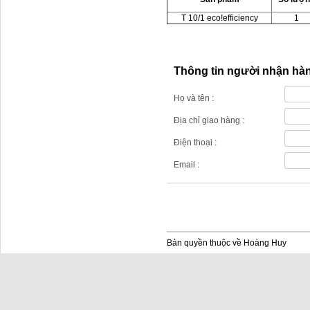
T 10/1 eco!efficiency
1
Thông tin người nhận hà
Họ và tên :
Địa chỉ giao hàng :
Điện thoại :
Email :
Bản quyền thuộc về Hoàng Huy