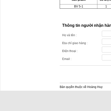
BV 5-1
1
Thông tin người nhận hà
Họ và tên :
Địa chỉ giao hàng :
Điện thoại :
Email :
Bản quyền thuộc về Hoàng Huy