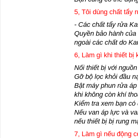
5, Tôi dùng chất tẩy
- Các chất tẩy rửa Ka
Quyền bảo hành của b
ngoài các chất do Ka
6, Làm gì khi thiết b
Nối thiết bị với nguồ
Gỡ bộ lọc khỏi đầu n
Bật máy phun rửa áp
khi không còn khí th
Kiểm tra xem bạn có 
Nếu van áp lực và van
nếu thiết bị bị rung 
7, Làm gì nếu động 