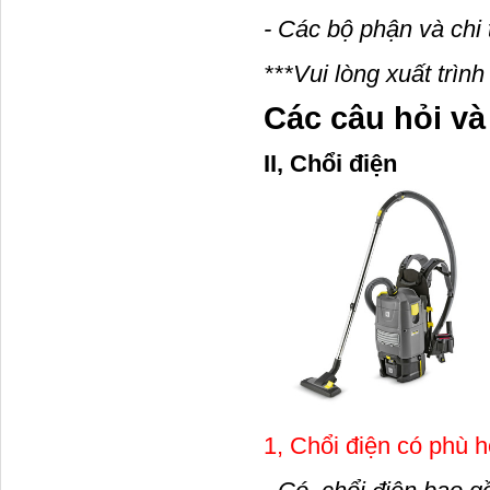
- Các bộ phận và chi 
***Vui lòng xuất trì
Các câu hỏi và
II, 
1, Chổi điện có phù 