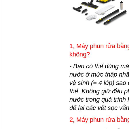
1, Máy phun rửa bằn
không?
- Bạn có thể dùng má
nước ở mức thấp nhất
vệ sinh (= 4 lớp) sao
thể. Không giữ đầu p
nước trong quá trình
để lại các vết sọc vằn
2, Máy phun rửa bằn