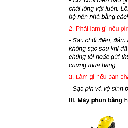
- Có, chổi điện bao g
chải lông vật luôn. L
bộ nền nhà bằng cách
2, Phải làm gì nếu pi
- Sạc chổi điện, đảm 
không sạc sau khi đã 
chúng tôi hoặc gửi t
chứng mua hàng.
3, Làm gì nếu bàn ch
- Sạc pin và vệ sinh 
III, Máy phun