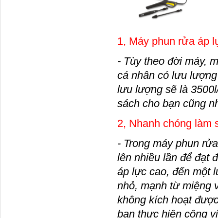
1, Máy phun rửa áp 
- Tùy theo đời máy, 
cá nhân có lưu lượng 
lưu lượng sẽ là 3500l
sách cho bạn cũng như
2, Nhanh chóng làm sạ
- Trong máy phun rửa
lên nhiều lần để đạt 
áp lực cao, đến một l
nhỏ, mạnh từ miệng v
không kích hoạt được
bạn thực hiện công v