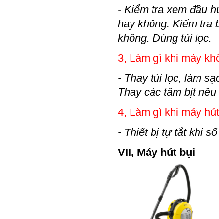
- Kiểm tra xem đầu h
hay không. Kiểm tra b
không. Dùng túi lọc.
3, Làm gì khi máy kh
- Thay túi lọc, làm sạ
Thay các tấm bịt nếu
4, Làm gì khi máy hút
- Thiết bị tự tắt khi 
VII, 