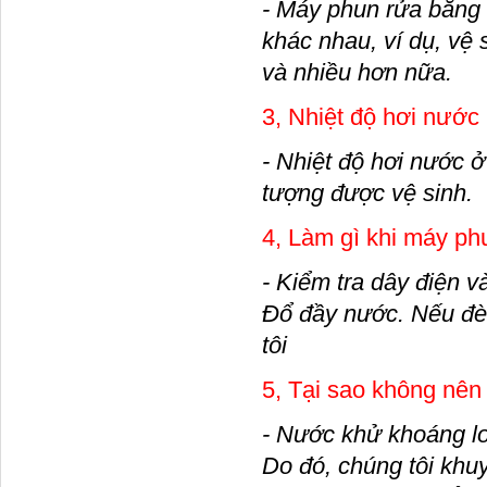
- Máy phun rửa bằng 
khác nhau, ví dụ, vệ 
và nhiều hơn nữa.
3, Nhiệt độ hơi nước
- Nhiệt độ hơi nước ở
tượng được vệ sinh.
4, Làm gì khi máy p
- Kiểm tra dây điện v
Đổ đầy nước. Nếu đèn
tôi
5, Tại sao không nê
- Nước khử khoáng loạ
Do đó, chúng tôi khu