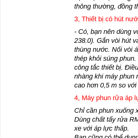
thông thường, đồng th
3, Thiết bị có hút n
- Có, bạn nên dùng vò
238.0). Gắn vòi hút v
thùng nước. Nối vòi áp
thép khỏi súng phun.
công tắc thiết bị. Điề
nhàng khi máy phun r
cao hơn 0,5 m so với
4, Máy phun rửa áp l
Chỉ cần phun xuống xe
Dùng chất tẩy rửa RM 
xe với áp lực thấp.
Bạn cũng có thể dụng