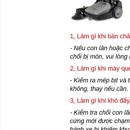
1, Làm gì khi bàn chả
- Nếu con lăn hoặc ch
chổi bị mòn, vui lòng
2, Làm gì khi máy qué
- Kiểm ra mép bịt và 
không, thay nếu cần.
3, Làm gì khi khó đẩ
- Kiểm tra chổi con l
cứng mới được chạm 
bánh xe bị khiếm khu