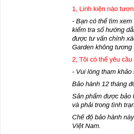
1, Linh kiện nào tươn
- Bạn có thể tìm xem
kiểm tra sổ hướng dẫn
được tư vấn chính xác
Garden không tương t
2, Tôi có thể yêu cầ
- Vui lòng tham kh
Bảo hành 12 tháng đ
Sản phẩm được bảo hà
và phải trong tình tr
Chế độ bảo hành này 
Việt Nam.