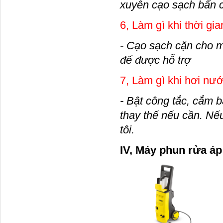
xuyên cạo sạch bẩn ch
6, Làm gì khi thời gi
- Cạo sạch cặn cho má
để được hỗ trợ
7, Làm gì khi hơi nư
- Bật công tắc, cắm bà
thay thế nếu cần. Nế
tôi.
IV, Máy 