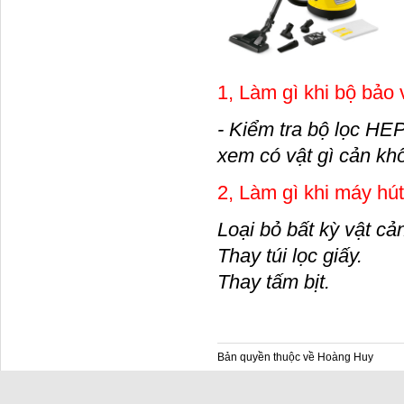
1, Làm gì khi bộ bảo 
- Kiểm tra bộ lọc HEP
xem có vật gì cản kh
2, Làm gì khi máy hút
Loại bỏ bất kỳ vật cả
Thay túi lọc giấy.
Thay tấm bịt.
Bản quyền thuộc về Hoàng Huy