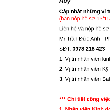
Huy
Cập nhật những vị t
(hạn nộp hồ sơ 15/11
Liên hệ và nộp hồ sơ
Mr Trần Đức Anh - 
SĐT:
0978 218 423
-
1, Vị trí nhân viên k
2, Vị trí nhân viên K
3, Vị trí nhân viên S
*** Chi tiết công việ
1, Nhân viên Kinh d