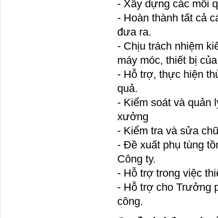
- Xây dựng các mối q
- Hoàn thành tất cả c
đưa ra.
- Chịu trách nhiệm k
máy móc, thiết bị củ
- Hỗ trợ, thực hiện 
quả.
- Kiểm soát và quản lý
xưởng
- Kiểm tra và sửa ch
- Đề xuất phụ tùng tồ
Công ty.
- Hỗ trợ trong việc th
- Hỗ trợ cho Trưởng
công.