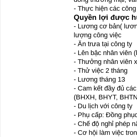
- Thực hiện các công 
Quyền lợi được 
- Lương cơ bản( lươ
lượng công việc
- Ăn trưa tại công ty
- Lên bậc nhân viên (l
- Thưởng nhân viên x
- Thử việc 2 tháng
- Lương tháng 13
- Cam kết đầy đủ cá
(BHXH, BHYT, BHTN
- Du lịch với công ty
- Phụ cấp: Đồng phục
- Chế độ nghỉ phép nă
- Cơ hội làm việc tr