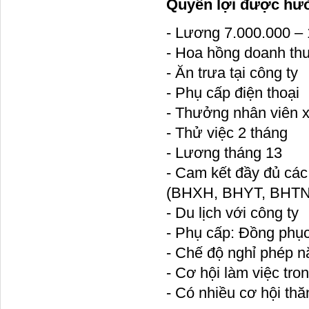
Quyền lợi được hư
- Lương 7.000.000 – 
- Hoa hồng doanh thu
- Ăn trưa tại công ty
- Phụ cấp điện thoại
- Thưởng nhân viên x
- Thử việc 2 tháng
- Lương tháng 13
- Cam kết đầy đủ các
(BHXH, BHYT, BHTN
- Du lịch với công ty
- Phụ cấp: Đồng phục
- Chế độ nghỉ phép nă
- Cơ hội làm việc tr
- Có nhiều cơ hội thă