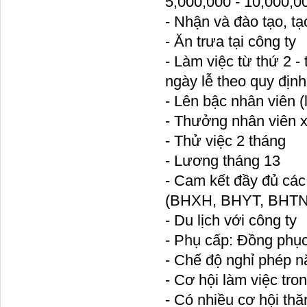
5,000,000 - 10,000,
- Nhận và đào tạo, tạ
- Ăn trưa tại công ty
- Làm việc từ thứ 2 -
ngày lễ theo quy định
- Lên bậc nhân viên (l
- Thưởng nhân viên x
- Thử việc 2 tháng
- Lương tháng 13
- Cam kết đầy đủ cá
(BHXH, BHYT, BHTN
- Du lịch với công ty
- Phụ cấp: Đồng phục
- Chế độ nghỉ phép nă
- Cơ hội làm việc tr
- Có nhiều cơ hội thă