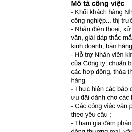
Mô tả công việc
- Khối khách hàng Nh
công nghiệp... thị tr
- Nhận điện thoại, xử
vấn, giải đáp thắc mắ
kinh doanh, bán hàng
- Hỗ trợ Nhân viên k
của Công ty; chuẩn bị
các hợp đồng, thỏa t
hàng.
- Thực hiện các báo 
ưu đãi dành cho các 
- Các công việc văn 
theo yêu cầu ;
- Tham gia đàm phán 
đồng thương mại, văn