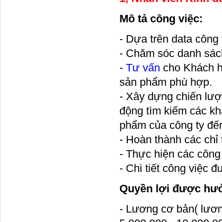
Mô tả công việc:
- Dựa trên data công t
- Chăm sóc danh sác
-
Tư vấn
cho Khách h
sản phẩm phù hợp.
- Xây dựng chiến lượ
động tìm kiếm các kh
phẩm của công ty đến 
- Hoàn thành các chỉ 
- Thực hiện các công
- Chi tiết công việc đ
Quyền lợi được hư
- Lương cơ bản( lươn