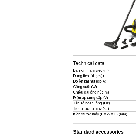
Technical data
Bán kính làm việc (m)
Dung tích túi lọc (l)
Độ ồn khi hút (db(A))
Công suất (W)
Chiều dài ống hút (m)
Điện áp cung cấp (V)
Tần số hoạt động (Hz)
Trọng lượng máy (kg)
Kích thước máy (L x W x H) (mm)
Standard accessories