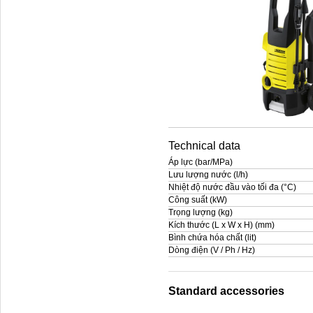
Technical data
Áp lực (bar/MPa)
Lưu lượng nước (l/h)
Nhiệt độ nước đầu vào tối đa (°C)
Công suất (kW)
Trọng lượng (kg)
Kích thước (L x W x H) (mm)
Bình chứa hóa chất (lit)
Dòng điện (V / Ph / Hz)
Standard accessories