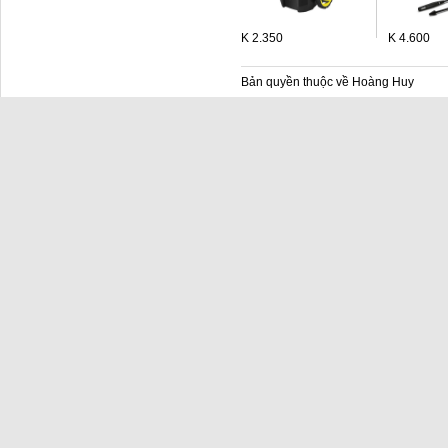
K 2.350
K 4.600
Bản quyền thuộc về Hoàng Huy