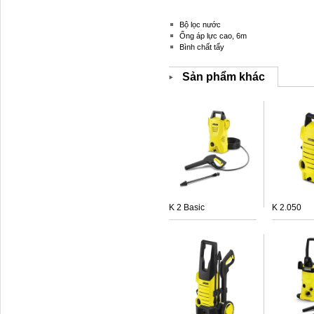
Bộ lọc nước
Ống áp lực cao, 6m
Bình chất tẩy
Sản phẩm khác
K 2 Basic
K 2.050