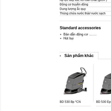
Áp lực tiếp xúc với bàn chải (g/cm²)
Động cơ truyền động
Dung lượng ắc quy
Thùng chứa nước thải/ nước sạch
Standard accessories
Bản dẫn động cơ …….
Hút bụi
Sản phẩm khác
BD 530 Bp *CN
BD 530 Ep