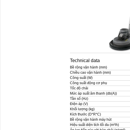
Technical data
Bề rộng vận hành (mm)
Chiều cao vận hành (mm)
Công suất (W)
Công suất động cơ phụ
Tốc độ chải
Mức áp suất âm thanh (db(A))
Tần số (Hz)
Điện áp (V)
Khối lượng (kg)
Kích thước (D*R*C)
Bề rộng vận hành máy hút
Hiệu suất diện tích tối đa (m²/h)