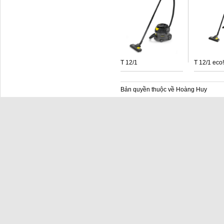
T 12/1
T 12/1 eco!
Bản quyền thuộc về Hoàng Huy