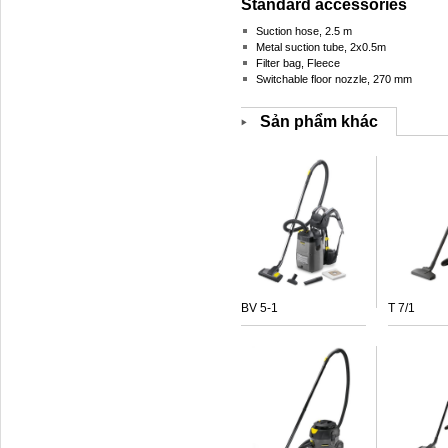
Standard accessories
Suction hose, 2.5 m
Metal suction tube, 2x0.5m
Filter bag, Fleece
Switchable floor nozzle, 270 mm
Sản phẩm khác
BV 5-1
T 7/1