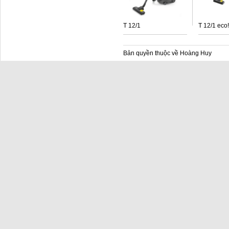
T 12/1
T 12/1 eco!
Bản quyền thuộc về Hoàng Huy