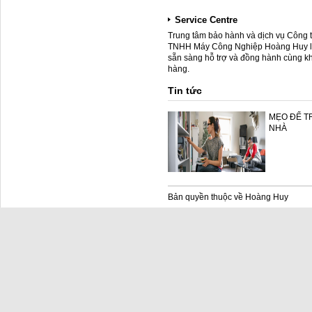
Service Centre
Trung tâm bảo hành và dịch vụ Công 
TNHH Máy Công Nghiệp Hoàng Huy 
sẵn sàng hỗ trợ và đồng hành cùng k
hàng.
Tin tức
MẸO ĐỂ T
NHÀ
Bản quyền thuộc về Hoàng Huy