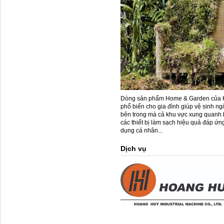
Dòng sản phẩm Home & Garden của 
phổ biến cho gia đình giúp vệ sinh ng
bên trong mà cả khu vực xung quanh b
các thiết bị làm sạch hiệu quả đáp ứ
dụng cá nhân...
Dịch vụ