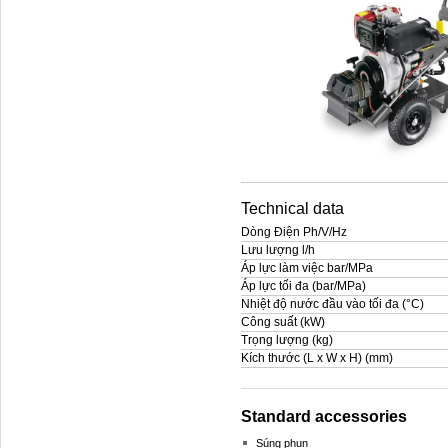
Technical data
Dòng Điện Ph/V/Hz
Lưu lượng l/h
Áp lực làm việc bar/MPa
Áp lực tối đa (bar/MPa)
Nhiệt độ nước đầu vào tối đa (°C)
Công suất (kW)
Trọng lượng (kg)
Kích thước (L x W x H) (mm)
Standard accessories
Súng phun