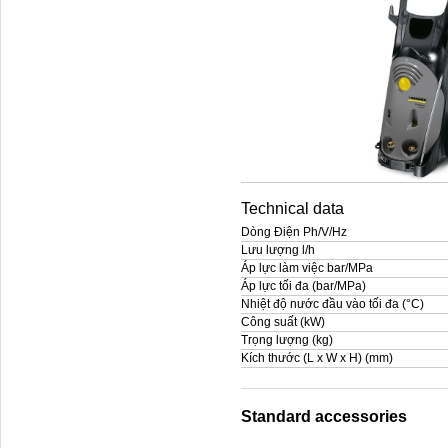
Technical data
Dòng Điện Ph/V/Hz
Lưu lượng l/h
Áp lực làm việc bar/MPa
Áp lực tối đa (bar/MPa)
Nhiệt độ nước đầu vào tối đa (°C)
Công suất (kW)
Trọng lượng (kg)
Kích thước (L x W x H) (mm)
Standard accessories