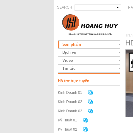
SEARCH
TRA
Tran
HD
Sản phẩm
Dịch vụ
Video
Tin tức
Hỗ trợ trực tuyến
Kinh Doanh 01
Kinh Doanh 02
Kinh Doanh 03
Kỹ Thuật 01
Kỹ Thuật 02